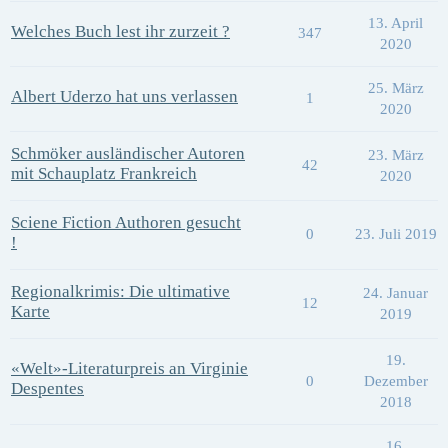
13. April
Welches Buch lest ihr zurzeit ?
347
2020
25. März
Albert Uderzo hat uns verlassen
1
2020
Schmöker ausländischer Autoren
23. März
42
mit Schauplatz Frankreich
2020
Sciene Fiction Authoren gesucht
0
23. Juli 2019
!
Regionalkrimis: Die ultimative
24. Januar
12
Karte
2019
19.
«Welt»-Literaturpreis an Virginie
0
Dezember
Despentes
2018
16.