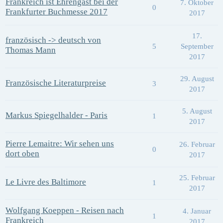
Frankreich ist Ehrengast bei der
7. Oktober
0
Frankfurter Buchmesse 2017
2017
17.
französisch -> deutsch von
5
September
Thomas Mann
2017
29. August
Französische Literaturpreise
3
2017
5. August
Markus Spiegelhalder - Paris
1
2017
Pierre Lemaitre: Wir sehen uns
26. Februar
0
dort oben
2017
25. Februar
Le Livre des Baltimore
1
2017
Wolfgang Koeppen - Reisen nach
4. Januar
1
Frankreich
2017