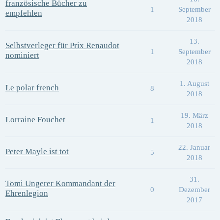
französische Bücher zu
1
September
empfehlen
2018
13.
Selbstverleger für Prix Renaudot
1
September
nominiert
2018
1. August
Le polar french
8
2018
19. März
Lorraine Fouchet
1
2018
22. Januar
Peter Mayle ist tot
5
2018
31.
Tomi Ungerer Kommandant der
0
Dezember
Ehrenlegion
2017