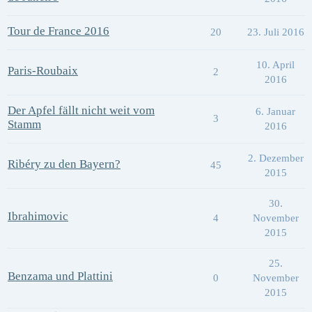
Tour de France 2016
20
23. Juli 2016
10. April
Paris-Roubaix
2
2016
Der Apfel fällt nicht weit vom
6. Januar
3
Stamm
2016
2. Dezember
Ribéry zu den Bayern?
45
2015
30.
Ibrahimovic
4
November
2015
25.
Benzama und Plattini
0
November
2015