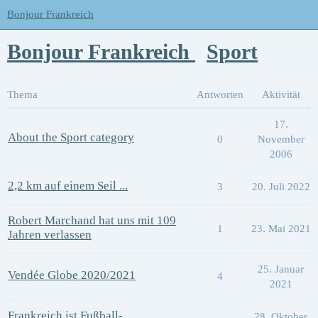
Bonjour Frankreich
Bonjour Frankreich
Sport
Thema
Antworten
Aktivität
17.
About the Sport category
0
November
2006
2,2 km auf einem Seil ...
3
20. Juli 2022
Robert Marchand hat uns mit 109
1
23. Mai 2021
Jahren verlassen
25. Januar
Vendée Globe 2020/2021
4
2021
Frankreich ist Fußball-
28. Oktober