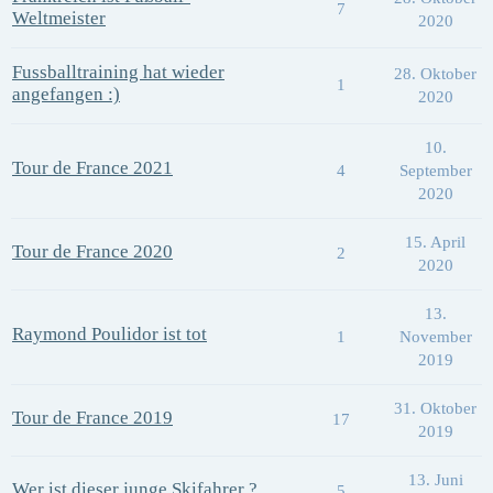
7
Weltmeister
2020
Fussballtraining hat wieder
28. Oktober
1
angefangen :)
2020
10.
Tour de France 2021
4
September
2020
15. April
Tour de France 2020
2
2020
13.
Raymond Poulidor ist tot
1
November
2019
31. Oktober
Tour de France 2019
17
2019
13. Juni
Wer ist dieser junge Skifahrer ?
5