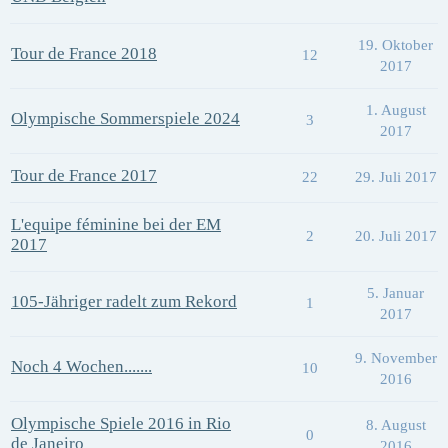
19. Oktober
Tour de France 2018
12
2017
1. August
Olympische Sommerspiele 2024
3
2017
Tour de France 2017
22
29. Juli 2017
L'equipe féminine bei der EM
2
20. Juli 2017
2017
5. Januar
105-Jähriger radelt zum Rekord
1
2017
9. November
Noch 4 Wochen.......
10
2016
Olympische Spiele 2016 in Rio
8. August
0
de Janeiro
2016