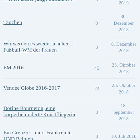
2019
30.
Tauchen
0
Dezember
2018
Wir werden es wieder machen -
8. Dezember
0
Fußball-WM der Frauen
2018
23. Oktober
EM 2016
45
2018
23. Oktober
Vendée Globe 2016-2017
72
2018
18.
Dorine Bourneton, eine
0
September
körperbehinderte Kunstfliegerin
2018
Ein Grenzort feiert Frankreich
0
10. Juli 2018
UND Belgien